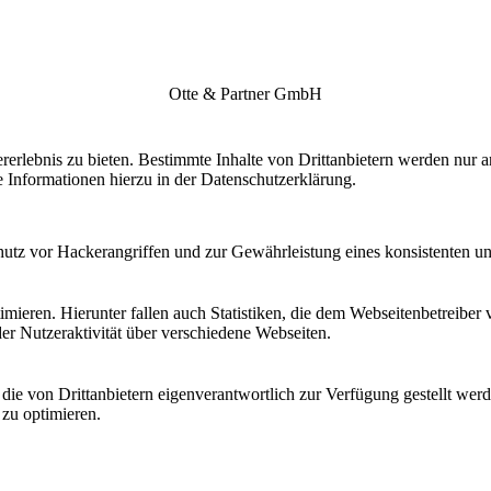
Otte & Partner GmbH
lebnis zu bieten. Bestimmte Inhalte von Drittanbietern werden nur ang
e Informationen hierzu in der Datenschutzerklärung.
utz vor Hackerangriffen und zur Gewährleistung eines konsistenten un
ieren. Hierunter fallen auch Statistiken, die dem Webseitenbetreiber v
r Nutzeraktivität über verschiedene Webseiten.
 die von Drittanbietern eigenverantwortlich zur Verfügung gestellt wer
 zu optimieren.