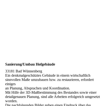
Sanierung/Umbau Hofgebäude
33181 Bad Wünnenberg
Ein denkmalgeschütztes Gebäude in einem wirtschaftlich
sinnvollen Maße umzubauen bzw. zu restaurieren, erfordert
einiges
an Planung, Absprachen und Koordination.
Mit Hilfe der 3D-Maßbestimmung des Bestandes sowie einer
detailgenauen Planung, sind alle Arbeiten erfolgreich umgesetzt
worden.
Die nachfolgenden Bilder geben einen Eindruck über das